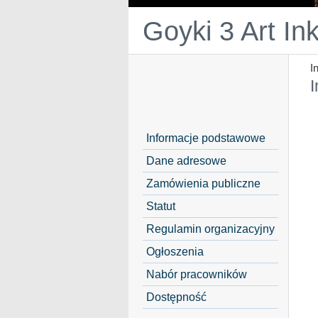
Goyki 3 Art In
I
I
Informacje podstawowe
Dane adresowe
Zamówienia publiczne
Statut
Regulamin organizacyjny
Ogłoszenia
Nabór pracowników
Dostępność