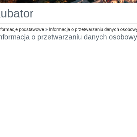
kubator
nformacje podstawowe
»
Informacja o przetwarzaniu danych osobow
nformacja o przetwarzaniu danych osobowyc