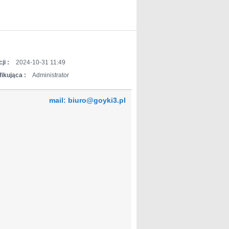
ji :
2024-10-31 11:49
ikująca :
Administrator
mail: biuro@goyki3.pl