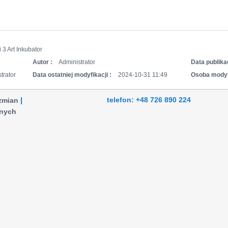
 3 Art Inkubator
Autor :
Administrator
Data publikac
trator
Data ostatniej modyfikacji :
2024-10-31 11:49
Osoba modyf
telefon: +48 726 890 224
 zmian
anych