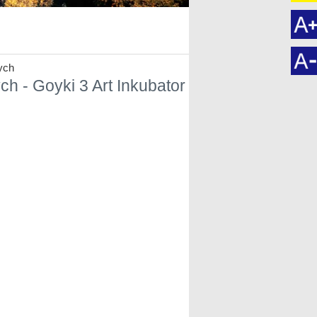
ych
h - Goyki 3 Art Inkubator