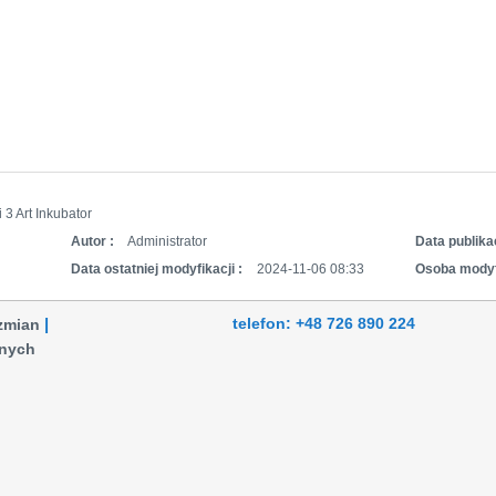
 3 Art Inkubator
Autor :
Administrator
Data publikac
Data ostatniej modyfikacji :
2024-11-06 08:33
Osoba modyf
telefon: +48 726 890 224
 zmian
anych