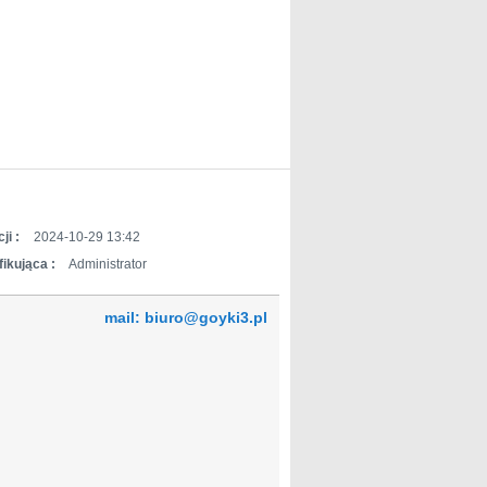
ji :
2024-10-29 13:42
ikująca :
Administrator
mail: biuro@goyki3.pl