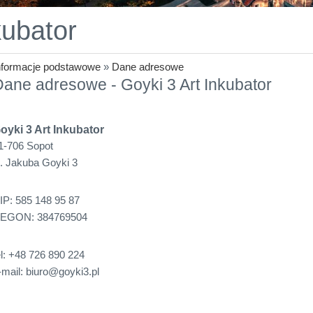
kubator
nformacje podstawowe
»
Dane adresowe
ane adresowe - Goyki 3 Art Inkubator
oyki 3 Art Inkubator
1-706 Sopot
l. Jakuba Goyki 3
IP: 585 148 95 87
EGON: 384769504
el: +48 726 890 224
-mail: biuro@goyki3.pl